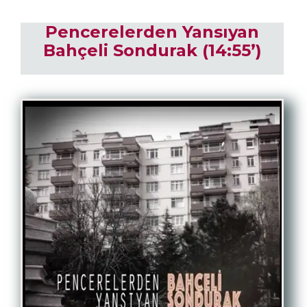
Pencerelerden Yansıyan
Bahçeli Sondurak (14:55’)