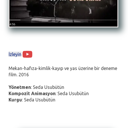
İzleyin
Mekan-hafıza-kimlik-kayıp ve yas üzerine bir deneme
film. 2016
Yönetmen
: Seda Usubütün
Kompozit Animasyon
: Seda Usubütün
Kurgu
: Seda Usubütün