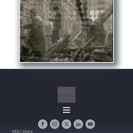
WEB | Sidata